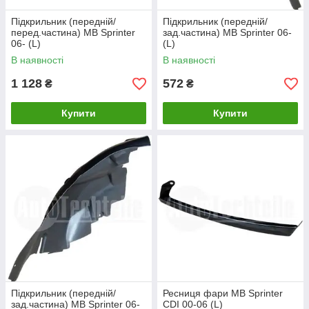
Підкрильник (передній/
Підкрильник (передній/
перед.частина) MB Sprinter
зад.частина) MB Sprinter 06-
06- (L)
(L)
В наявності
В наявності
1 128
572
₴
₴
Купити
Купити
Підкрильник (передній/
Ресниця фари MB Sprinter
зад.частина) MB Sprinter 06-
CDI 00-06 (L)