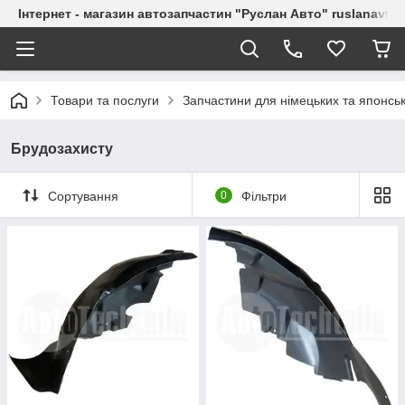
Інтернет - магазин автозапчастин "Руслан Авто" ruslanavto
Товари та послуги
Запчастини для німецьких та японськ
Брудозахисту
Сортування
0
Фільтри