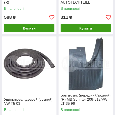
(R)
AUTOTECHTEILE
В наявності
В наявності
588
311
₴
₴
Купити
Купити
Брызговик (передний/задний)
Ущільнювач дверей (сувний)
(R) MB Sprinter 208-312/VW
VW T5 03-
LT 35 96-
В наявності
В наявності