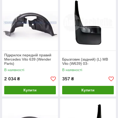
Підкрилок передній правий
Mercedes Vito 639 (Wender
Брызговик (задний) (L) MB
Parts)
Vito (W639) 03-
В наявності
В наявності
2 034
357
₴
₴
Купити
Купити