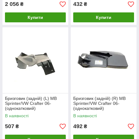
2 056
432
₴
₴
Купити
Купити
Бризговик (задній) (L) MB
Бризговик (задній) (R) MB
Sprinter/VW Crafter 06-
Sprinter/VW Crafter 06-
(однокатковий)
(однокатковий)
AUTOTECHTEILE
В наявності
В наявності
507
492
₴
₴