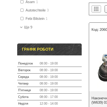
Asam
1
Autotechteile
3
Febi Bilstein
1
Ще 9
206
ГРАФІК РОБОТИ
Понеділок
08:00
19:00
Вівторок
08:00
19:00
Середа
08:00
19:00
Четвер
08:00
19:00
Пʼятниця
08:00
19:00
Субота
08:00
17:00
Наконечн
(W639) 0
Неділя
12:00
14:00