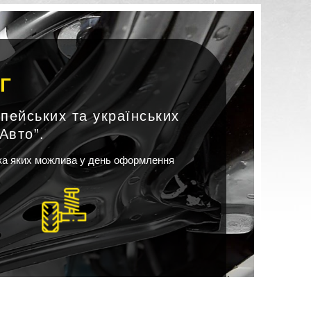
Г
опейських та українських
Авто”.
вка яких можлива у день оформлення