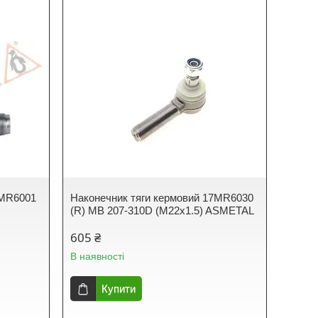
7MR6001
Наконечник тяги кермовий 17MR6030
(R) MB 207-310D (M22x1.5) ASMETAL
605 ₴
В наявності
Купити