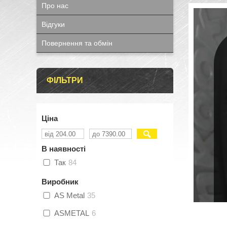
Про нас
Відгуки
Повернення та обмін
ФІЛЬТРИ
Ціна
В наявності
Так
84
Виробник
AS Metal
35
ASMETAL
6