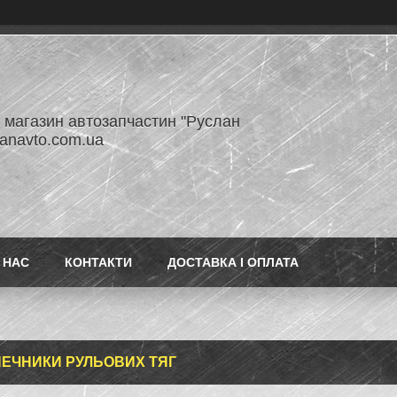
- магазин автозапчастин "Руслан
lanavto.com.ua
 НАС
КОНТАКТИ
ДОСТАВКА І ОПЛАТА
ЕЧНИКИ РУЛЬОВИХ ТЯГ