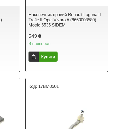
Наконечник правий Renault Laguna II
1)
Trafic II Opel Vivaro A (8660003580)
Motrio 6535 SIDEM
549 ₴
В наявності
Купити
17BM0501