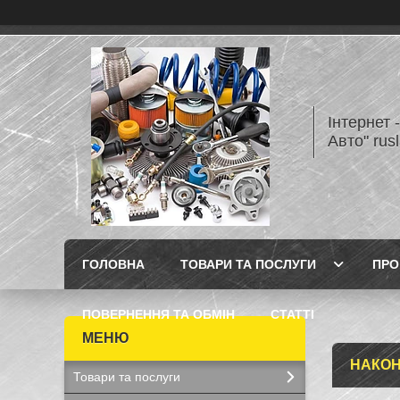
Інтернет 
Авто" rus
ГОЛОВНА
ТОВАРИ ТА ПОСЛУГИ
ПРО
ПОВЕРНЕННЯ ТА ОБМІН
СТАТТІ
НАКОН
Товари та послуги