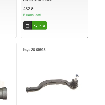
482 ₴
В наявності
Купити
20-09913