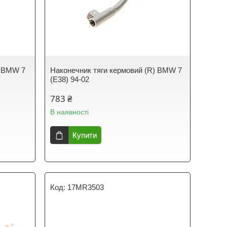
) BMW 7
Наконечник тяги кермовий (R) BMW 7
(E38) 94-02
783 ₴
В наявності
Купити
17MR3503