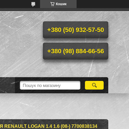
Кошик
+380 (50) 932-57-50
+380 (98) 884-66-56
ENAULT LOGAN 1.4 1.6 (08-) 7700838134