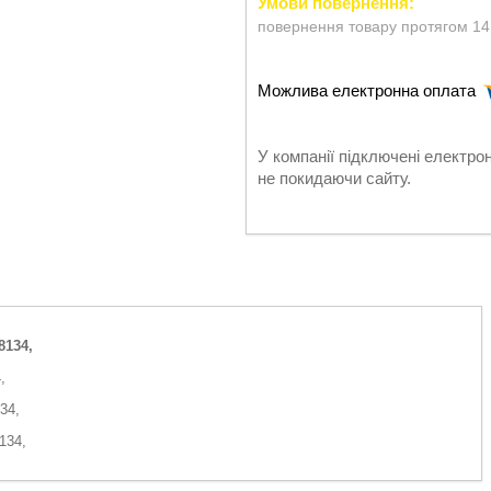
повернення товару протягом 14
У компанії підключені електро
не покидаючи сайту.
8134,
,
34,
134,