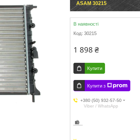
ASAM 30215
В наявності
Код:
30215
1 898 ₴
Купити
Купити з
+380 (50) 932-57-50
Viber / WhatsApp