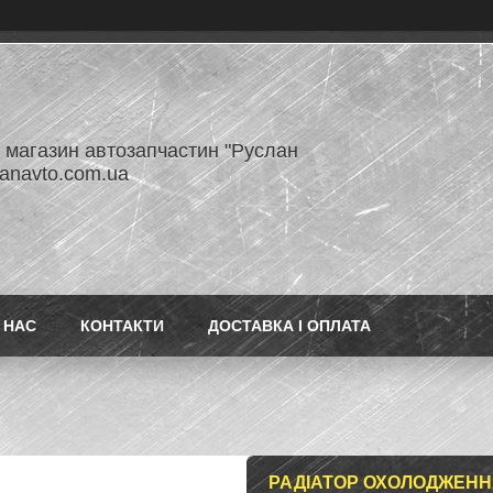
- магазин автозапчастин "Руслан
lanavto.com.ua
 НАС
КОНТАКТИ
ДОСТАВКА І ОПЛАТА
РАДІАТОР ОХОЛОДЖЕННЯ R