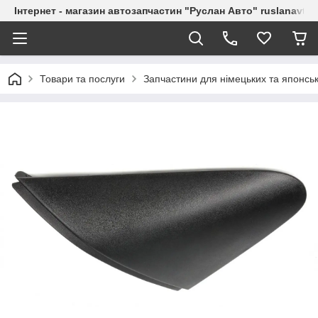
Інтернет - магазин автозапчастин "Руслан Авто" ruslanavto
Товари та послуги
Запчастини для німецьких та японськ