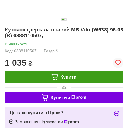
Куточок дзеркала правий MB Vito (W638) 96-03
(R) 6388110507,
В наявності
Код: 6388110507
Роздріб
1 035
₴
Купити
або
Купити з
Що таке купити з Пром?
Замовлення під захистом