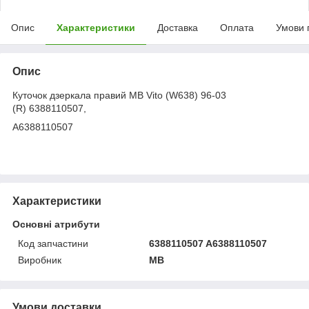
Опис
Характеристики
Доставка
Оплата
Умови 
Опис
Куточок дзеркала правий MB Vito (W638) 96-03
(R) 6388110507,
A6388110507
Характеристики
Основні атрибути
Код запчастини
6388110507 A6388110507
Виробник
MB
Умови доставки