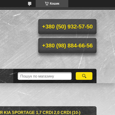
Кошик
+380 (50) 932-57-50
+380 (98) 884-66-56
IA SPORTAGE 1,7 CRDI 2,0 CRDI (10-)