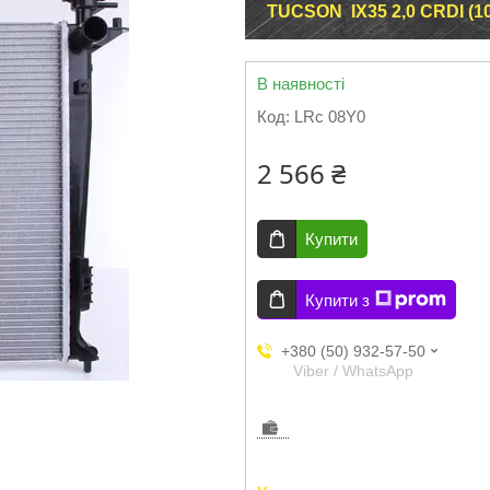
TUCSON IX35 2,0 CRDI (10
В наявності
Код:
LRc 08Y0
2 566 ₴
Купити
Купити з
+380 (50) 932-57-50
Viber / WhatsApp