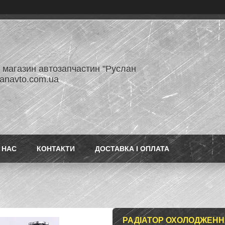
- магазин автозапчастин "Руслан
lanavto.com.ua
 НАС
КОНТАКТИ
ДОСТАВКА І ОПЛАТА
РАДІАТОР ОХОЛОДЖЕННЯ K