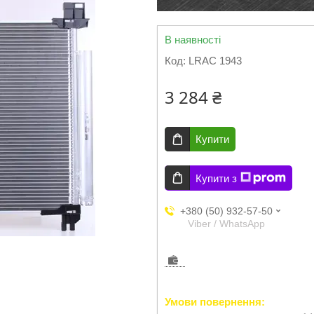
В наявності
Код:
LRAC 1943
3 284 ₴
Купити
Купити з
+380 (50) 932-57-50
Viber / WhatsApp