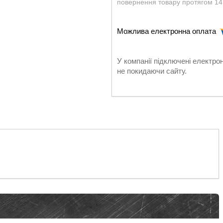
повернення товару протягом 14
У компанії підключені електро
не покидаючи сайту.