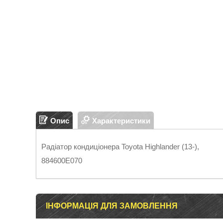
Опис
Характеристики
Радіатор кондиціонера Toyota Highlander (13-),
884600E070
ІНФОРМАЦІЯ ДЛЯ ЗАМОВЛЕННЯ