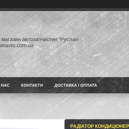
- магазин автозапчастин "Руслан
lanavto.com.ua
 НАС
КОНТАКТИ
ДОСТАВКА І ОПЛАТА
РАДІАТОР КОНДИЦІОНЕРА