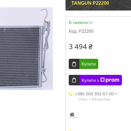
TANGUN P22200
В наявності
Код:
P22200
3 494 ₴
Купити
Купити з
+380 (50) 932-57-50
Viber / WhatsApp