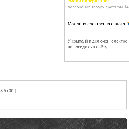
повернення товару протягом 14
У компанії підключені електро
не покидаючи сайту.
.5 (00-) ,
1