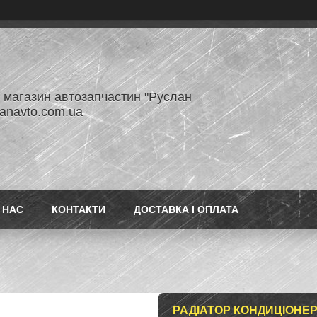
- магазин автозапчастин "Руслан
lanavto.com.ua
 НАС
КОНТАКТИ
ДОСТАВКА І ОПЛАТА
РАДІАТОР КОНДИЦІОНЕРА HY