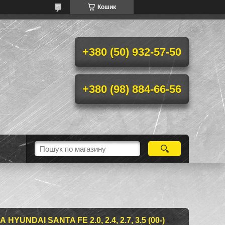
Кошик
+380 (50) 932-57-50
+380 (98) 884-66-56
UNDAI SANTA FE 2.0, 2.4, 2.7, 3.5 (00-)