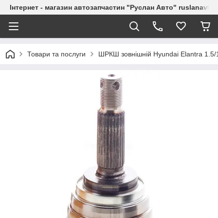
Інтернет - магазин автозапчастин "Руслан Авто" ruslanavto
Товари та послуги
ШРКШ зовнішній Hyundai Elantra 1.5/