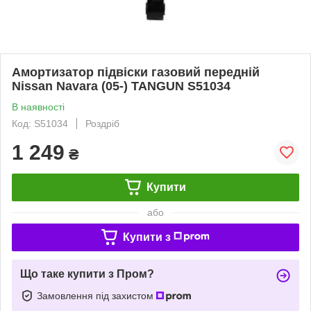
Амортизатор підвіски газовий передній
Nissan Navara (05-) TANGUN S51034
В наявності
Код: S51034
Роздріб
1 249
₴
Купити
або
Купити з
Що таке купити з Пром?
Замовлення під захистом