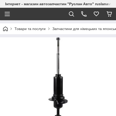
Інтернет - магазин автозапчастин "Руслан Авто" ruslanavto
Товари та послуги
Запчастини для німецьких та японськ