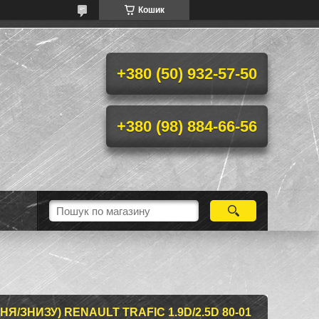
Кошик
+380 (50) 932-57-50
+380 (98) 884-66-56
Я/ЗНИЗУ) RENAULT TRAFIC 1.9D/2.5D 80-01