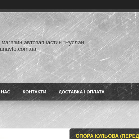
- магазин автозапчастин "Руслан
lanavto.com.ua
 НАС
КОНТАКТИ
ДОСТАВКА І ОПЛАТА
ОПОРА КУЛЬОВА (ПЕРЕДН