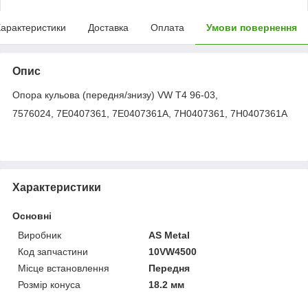
арактеристики
Доставка
Оплата
Умови повернення
Опис
Опора кульова (передня/знизу) VW T4 96-03,
7576024, 7E0407361, 7E0407361A, 7H0407361, 7H0407361A
Характеристики
Основні
Виробник
AS Metal
Код запчастини
10VW4500
Місце встановлення
Передня
Розмір конуса
18.2 мм