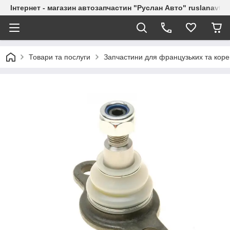
Інтернет - магазин автозапчастин "Руслан Авто" ruslanavto
Товари та послуги
Запчастини для французьких та коре