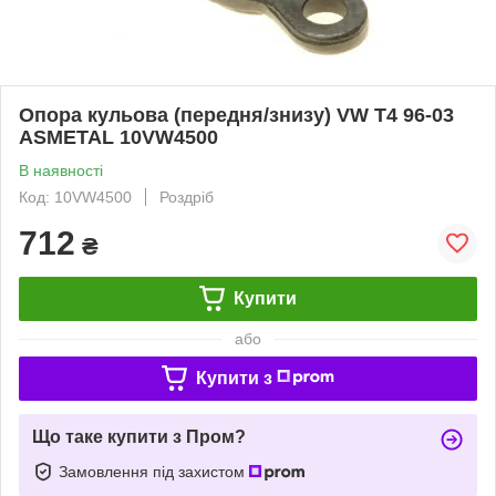
Опора кульова (передня/знизу) VW T4 96-03
ASMETAL 10VW4500
В наявності
Код: 10VW4500
Роздріб
712
₴
Купити
або
Купити з
Що таке купити з Пром?
Замовлення під захистом