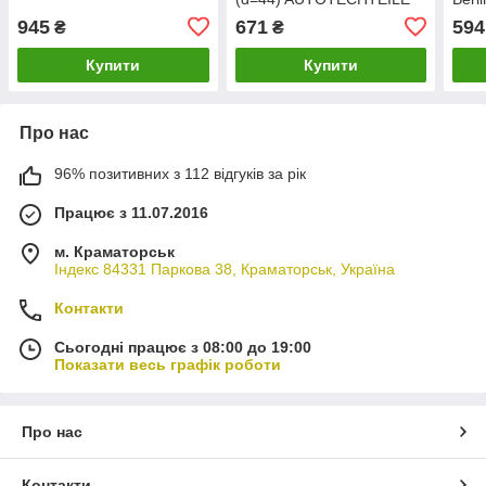
340 7036
96- 
945
671
594
₴
₴
ASM
Купити
Купити
Про нас
96% позитивних з 112 відгуків за рік
Працює з 11.07.2016
м. Краматорськ
Індекс 84331 Паркова 38, Краматорськ, Україна
Контакти
Сьогодні працює з 08:00 до 19:00
Показати весь графік роботи
Про нас
Контакти