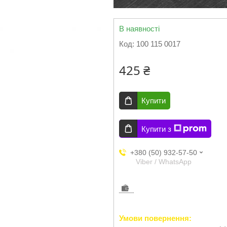
В наявності
Код:
100 115 0017
425 ₴
Купити
Купити з
+380 (50) 932-57-50
Viber / WhatsApp