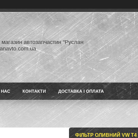
- магазин автозапчастин "Руслан
lanavto.com.ua
 НАС
КОНТАКТИ
ДОСТАВКА І ОПЛАТА
ФІЛЬТР ОЛИВНИЙ VW T4 2.