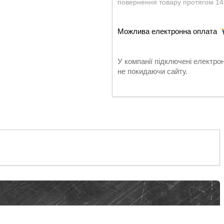
повернення товару протягом 14
У компанії підключені електро
не покидаючи сайту.