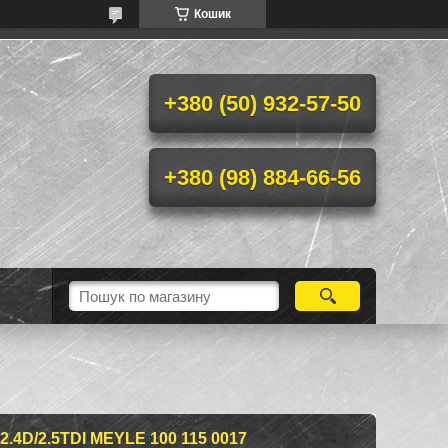
Кошик
+380 (50) 932-57-50
+380 (98) 884-66-56
4D/2.5TDI MEYLE 100 115 0017