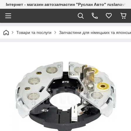
Інтернет - магазин автозапчастин "Руслан Авто" ruslanavto
Товари та послуги
Запчастини для німецьких та японськ