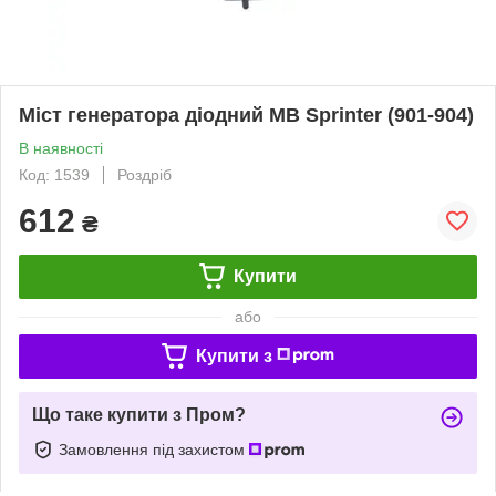
Міст генератора діодний МB Sprinter (901-904)
В наявності
Код: 1539
Роздріб
612
₴
Купити
або
Купити з
Що таке купити з Пром?
Замовлення під захистом