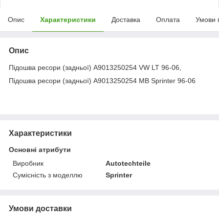
Опис
Характеристики
Доставка
Оплата
Умови 
Опис
Підошва ресори (задньої) A9013250254 VW LT 96-06,
Підошва ресори (задньої) A9013250254 MB Sprinter 96-06
Характеристики
Основні атрибути
Виробник
Autotechteile
Сумісність з моделлю
Sprinter
Умови доставки