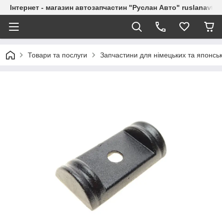
Інтернет - магазин автозапчастин "Руслан Авто" ruslanavto
Товари та послуги
Запчастини для німецьких та японськ