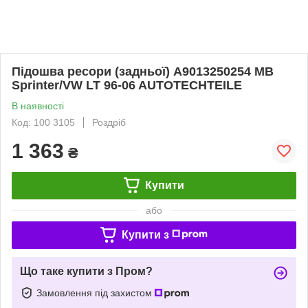
Підошва ресори (задньої) A9013250254 MB
Sprinter/VW LT 96-06 AUTOTECHTEILE
В наявності
Код: 100 3105
Роздріб
1 363
₴
Купити
або
Купити з
Що таке купити з Пром?
Замовлення під захистом