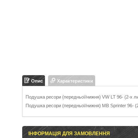
Опис
Характеристики
Подушка ресори (передньої/нижня) VW LT 96- (2-х ли
Подушка ресори (передньої/нижня) MB Sprinter 96- (2
ІНФОРМАЦІЯ ДЛЯ ЗАМОВЛЕННЯ