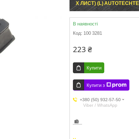
Х ЛИСТ) (L) AUTOTECHTE
В наявності
Код:
100 3281
223 ₴
Купити
Купити з
+380 (50) 932-57-50
Viber / WhatsApp