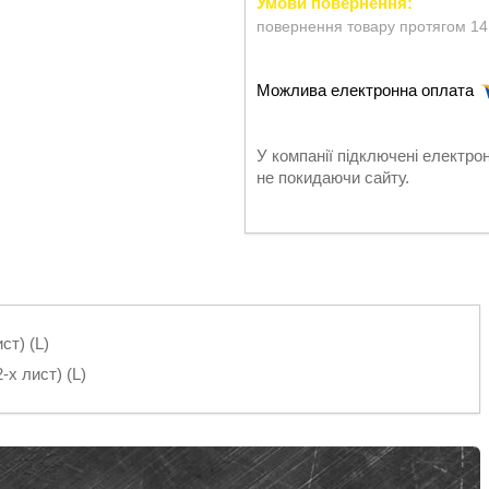
повернення товару протягом 14
У компанії підключені електро
не покидаючи сайту.
ст) (L)
-х лист) (L)