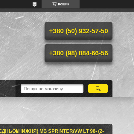
Кошик
+380 (50) 932-57-50
+380 (98) 884-66-56
НЬОЇ/НИЖНЯ) MB SPRINTER/VW LT 96- (2-