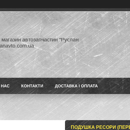
- магазин автозапчастин "Руслан
lanavto.com.ua
 НАС
КОНТАКТИ
ДОСТАВКА І ОПЛАТА
ПОДУШКА РЕСОРИ (ПЕРЕД