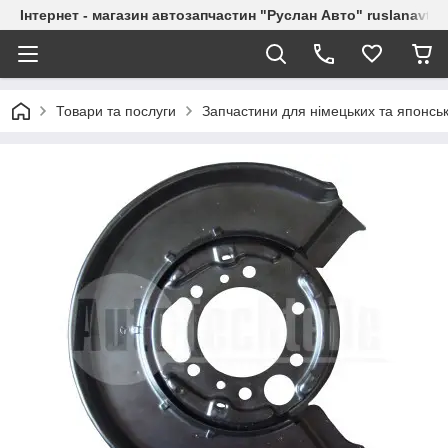
Інтернет - магазин автозапчастин "Руслан Авто" ruslanavto
Товари та послуги
Запчастини для німецьких та японськ