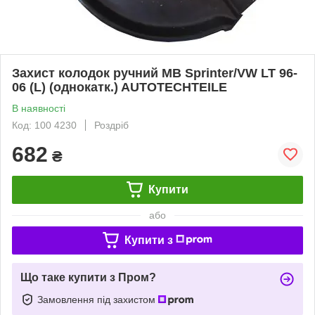
Захист колодок ручний MB Sprinter/VW LT 96-
06 (L) (однокатк.) AUTOTECHTEILE
В наявності
Код: 100 4230
Роздріб
682
₴
Купити
або
Купити з
Що таке купити з Пром?
Замовлення під захистом