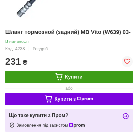
Шланг тормозной (задний) MB Vito (W639) 03-
В наявності
Код: 4238
Роздріб
231
₴
Купити
або
Купити з
Що таке купити з Пром?
Замовлення під захистом