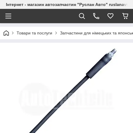
Інтернет - магазин автозапчастин "Руслан Авто" ruslanavto
Товари та послуги
Запчастини для німецьких та японськ