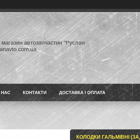
- магазин автозапчастин "Руслан
lanavto.com.ua
 НАС
КОНТАКТИ
ДОСТАВКА І ОПЛАТА
КОЛОДКИ ГАЛЬМІВНІ (ЗАД