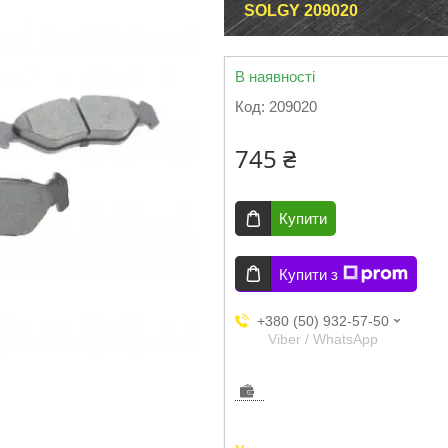
SOLGY 209020
В наявності
Код:
209020
745 ₴
Купити
Купити з
+380 (50) 932-57-50
Viber / WhatsApp