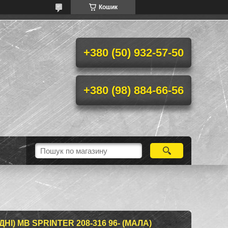
Кошик
+380 (50) 932-57-50
+380 (98) 884-66-56
НІ) MB SPRINTER 208-316 96- (МАЛА)