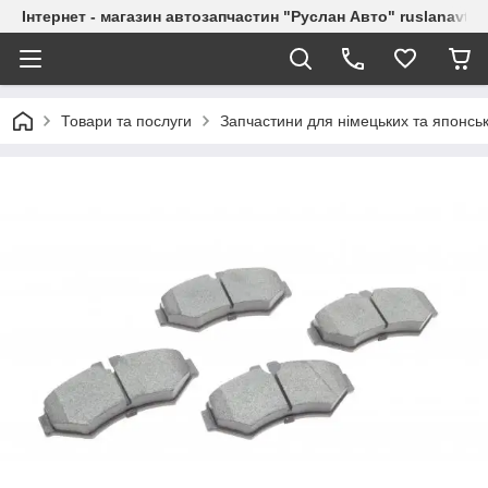
Інтернет - магазин автозапчастин "Руслан Авто" ruslanavto
Товари та послуги
Запчастини для німецьких та японськ