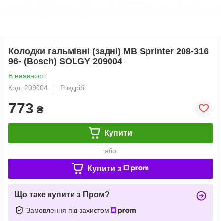
Колодки гальмівні (задні) MB Sprinter 208-316
96- (Bosch) SOLGY 209004
В наявності
Код: 209004
Роздріб
773
₴
Купити
або
Купити з
Що таке купити з Пром?
Замовлення під захистом