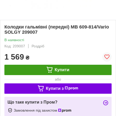
Колодки гальмівні (передні) MB 609-814/Vario
SOLGY 209007
В наявності
Код: 209007
Роздріб
1 569
₴
Купити
або
Купити з
Що таке купити з Пром?
Замовлення під захистом