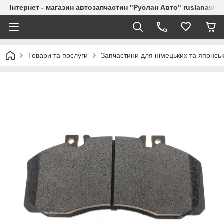
Інтернет - магазин автозапчастин "Руслан Авто" ruslanavto
Товари та послуги
Запчастини для німецьких та японськ