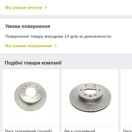
Всі умови оплати
Умови повернення
Повернення товару впродовж 14 днів за домовленістю
Всі умови повернення
Подібні товари компанії
Диск гальмівний (задній)
Диск гальмівний
Диск