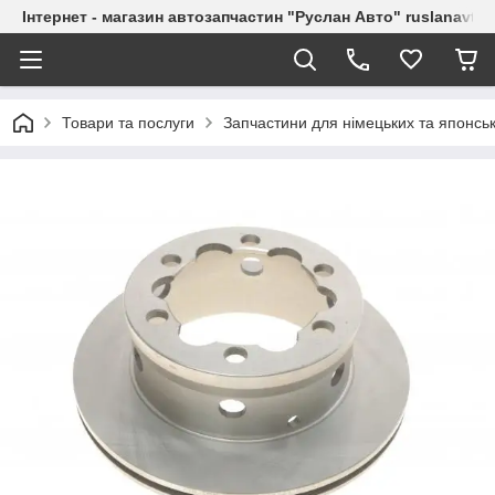
Інтернет - магазин автозапчастин "Руслан Авто" ruslanavto
Товари та послуги
Запчастини для німецьких та японськ