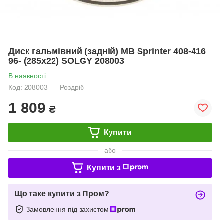
Диск гальмівний (задній) MB Sprinter 408-416
96- (285x22) SOLGY 208003
В наявності
Код: 208003
Роздріб
1 809
₴
Купити
або
Купити з
Що таке купити з Пром?
Замовлення під захистом