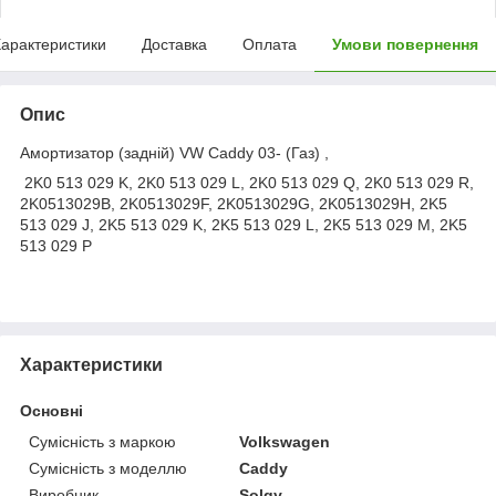
арактеристики
Доставка
Оплата
Умови повернення
Опис
Амортизатор (задній) VW Caddy 03- (Газ) ,
2K0 513 029 K, 2K0 513 029 L, 2K0 513 029 Q, 2K0 513 029 R,
2K0513029B, 2K0513029F, 2K0513029G, 2K0513029H, 2K5
513 029 J, 2K5 513 029 K, 2K5 513 029 L, 2K5 513 029 M, 2K5
513 029 P
Характеристики
Основні
Сумісність з маркою
Volkswagen
Сумісність з моделлю
Caddy
Виробник
Solgy