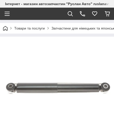
Інтернет - магазин автозапчастин "Руслан Авто" ruslanavto
Товари та послуги
Запчастини для німецьких та японськ