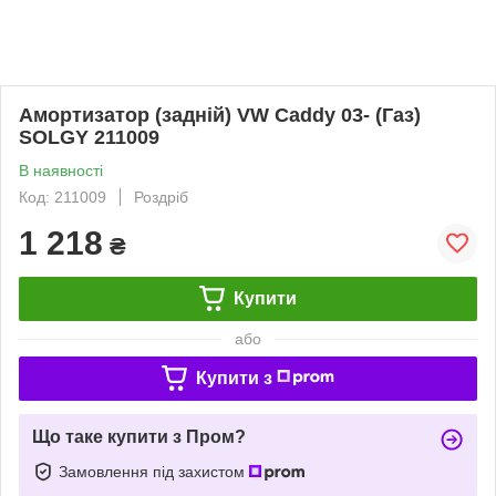
Амортизатор (задній) VW Caddy 03- (Газ)
SOLGY 211009
В наявності
Код: 211009
Роздріб
1 218
₴
Купити
або
Купити з
Що таке купити з Пром?
Замовлення під захистом