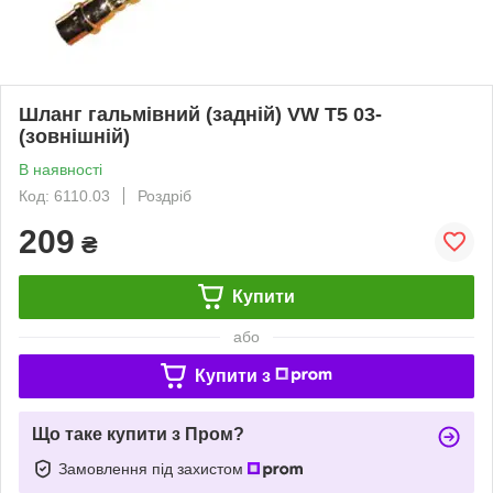
Шланг гальмівний (задній) VW T5 03-
(зовнішній)
В наявності
Код: 6110.03
Роздріб
209
₴
Купити
або
Купити з
Що таке купити з Пром?
Замовлення під захистом