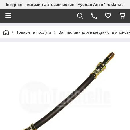
Інтернет - магазин автозапчастин "Руслан Авто" ruslanavto
Товари та послуги
Запчастини для німецьких та японськ