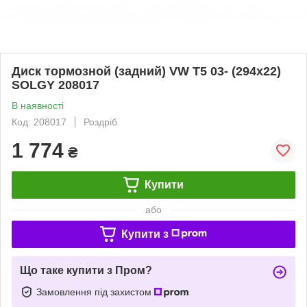
Диск тормозной (задний) VW T5 03- (294x22)
SOLGY 208017
В наявності
Код: 208017
Роздріб
1 774
₴
Купити
або
Купити з
Що таке купити з Пром?
Замовлення під захистом