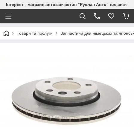
Інтернет - магазин автозапчастин "Руслан Авто" ruslanavto
Товари та послуги
Запчастини для німецьких та японськ