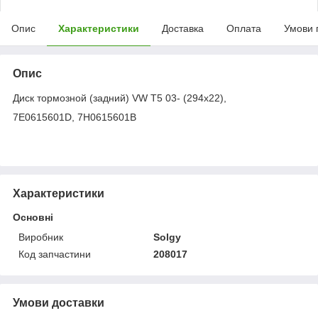
Опис
Характеристики
Доставка
Оплата
Умови 
Опис
Диск тормозной (задний) VW T5 03- (294x22),
7E0615601D, 7H0615601B
Характеристики
Основні
Виробник
Solgy
Код запчастини
208017
Умови доставки