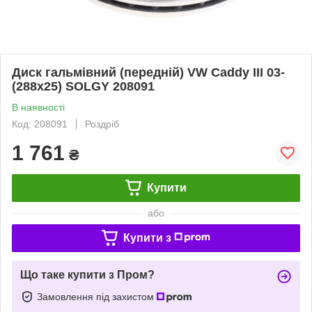
Диск гальмівний (передній) VW Caddy III 03-
(288x25) SOLGY 208091
В наявності
Код: 208091
Роздріб
1 761
₴
Купити
або
Купити з
Що таке купити з Пром?
Замовлення під захистом