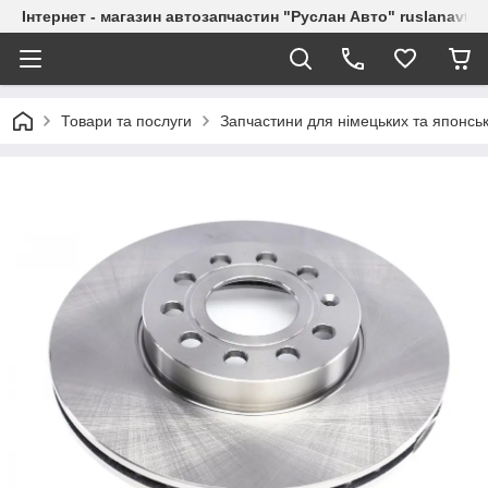
Інтернет - магазин автозапчастин "Руслан Авто" ruslanavto
Товари та послуги
Запчастини для німецьких та японськ