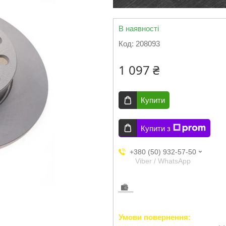
В наявності
Код:
208093
1 097 ₴
Купити
Купити з
+380 (50) 932-57-50
Viber / WhatsApp