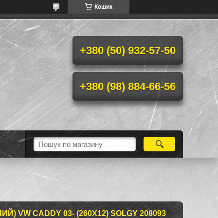
Кошик
+380 (50) 932-57-50
+380 (98) 884-66-56
Й) VW CADDY 03- (260X12) SOLGY 208093