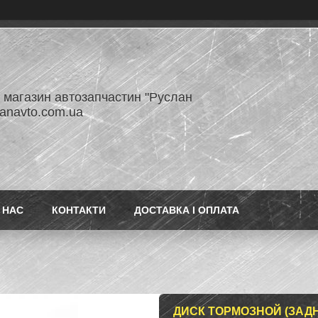
- магазин автозапчастин "Руслан
lanavto.com.ua
 НАС
КОНТАКТИ
ДОСТАВКА І ОПЛАТА
ДИСК ТОРМОЗНОЙ (ЗАДНИ