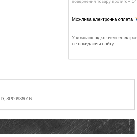
повернення товару протягом 14
У компанії підключені електро
не покидаючи сайту.
1D, 8P0098601N