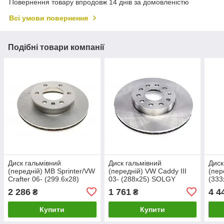
Повернення товару впродовж 14 днів за домовленістю
Всі умови повернення
Подібні товари компанії
Диск гальмівний
Диск гальмівний
Диск
(передній) MB Sprinter/VW
(передній) VW Caddy III
(пер
Crafter 06- (299.6x28)
03- (288x25) SOLGY
(333
SOLGY 208004
208091
2 286
1 761
4 4
₴
₴
Купити
Купити