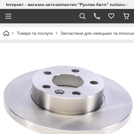
Інтернет - магазин автозапчастин "Руслан Авто" ruslanavto
Товари та послуги
Запчастини для німецьких та японськ