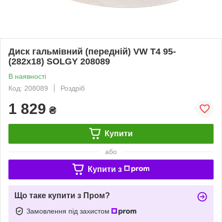
Диск гальмівний (передній) VW T4 95-
(282x18) SOLGY 208089
В наявності
Код: 208089
Роздріб
1 829
₴
Купити
або
Купити з
Що таке купити з Пром?
Замовлення під захистом