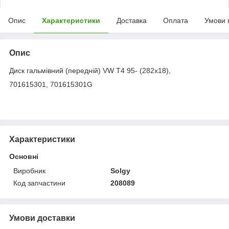
Опис
Характеристики
Доставка
Оплата
Умови 
Опис
Диск гальмівний (передній) VW T4 95- (282x18),
701615301, 701615301G
Характеристики
Основні
Виробник
Solgy
Код запчастини
208089
Умови доставки