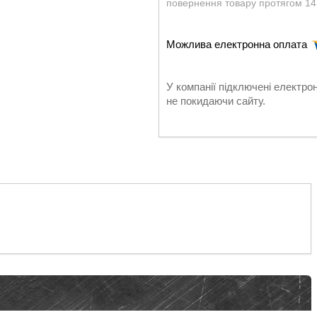
повернення товару протягом 14
У компанії підключені електро
не покидаючи сайту.