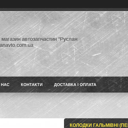
- магазин автозапчастин "Руслан
lanavto.com.ua
 НАС
КОНТАКТИ
ДОСТАВКА І ОПЛАТА
КОЛОДКИ ГАЛЬМІВНІ (ПЕР