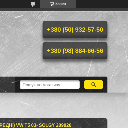
Кошик
+380 (50) 932-57-50
+380 (98) 884-66-56
ЕДНІ) VW T5 03- SOLGY 209026