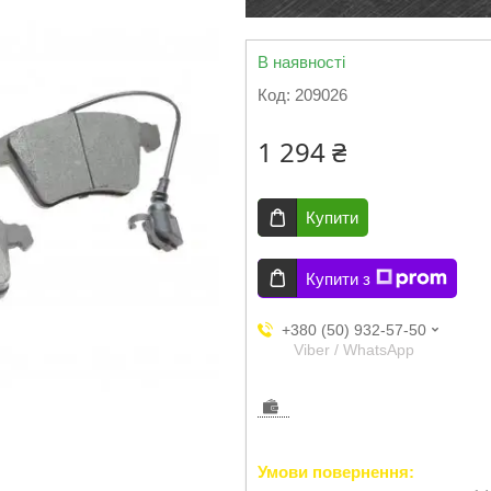
В наявності
Код:
209026
1 294 ₴
Купити
Купити з
+380 (50) 932-57-50
Viber / WhatsApp