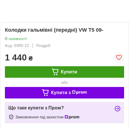
Колодки гальмівні (передні) VW T5 09-
В наявності
Код: 6980.22
Роздріб
1 440
₴
Купити
або
Купити з
Що таке купити з Пром?
Замовлення під захистом