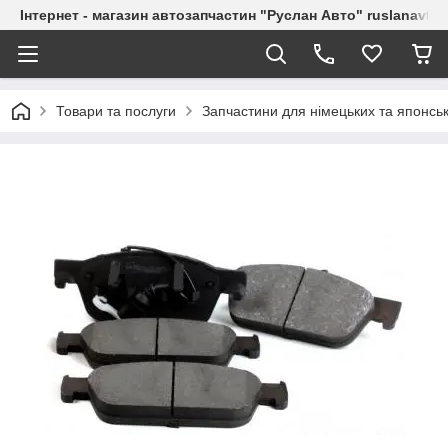
Інтернет - магазин автозапчастин "Руслан Авто" ruslanavto
Товари та послуги
Запчастини для німецьких та японськ