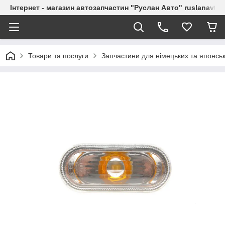
Інтернет - магазин автозапчастин "Руслан Авто" ruslanavto
Товари та послуги
Запчастини для німецьких та японськ