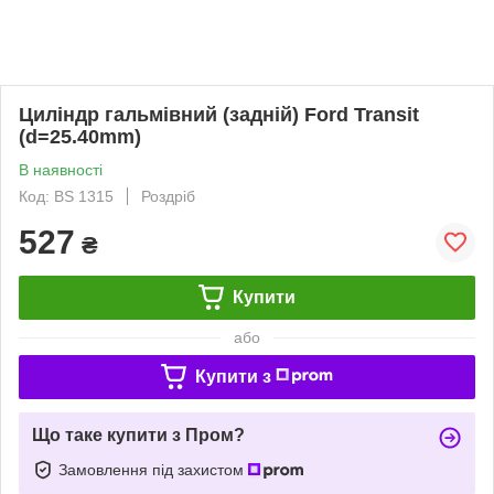
Циліндр гальмівний (задній) Ford Transit
(d=25.40mm)
В наявності
Код: BS 1315
Роздріб
527
₴
Купити
або
Купити з
Що таке купити з Пром?
Замовлення під захистом