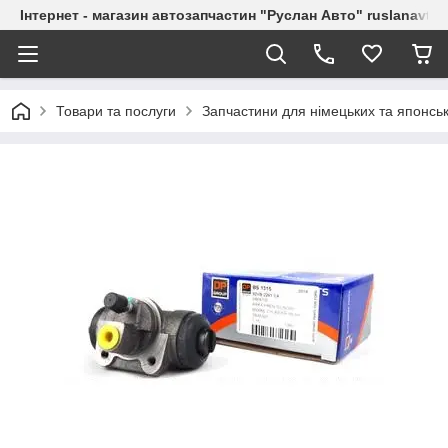
Інтернет - магазин автозапчастин "Руслан Авто" ruslanavto
Товари та послуги
Запчастини для німецьких та японськ