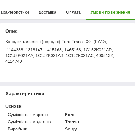
арактеристики
Доставка
Оплата
Умови повернення
Опис
Колодки гальмівні (передні) Ford Transit 00- (FWD),
1144288, 1318147, 1415168, 1465168, 1C152K021AD,
1C1J2K021AA, 1C1J2K021AB, 1C1J2K021AC, 4095132,
4114749
Характеристики
Основні
Сумісність з маркою
Ford
Сумісність з моделлю
Transit
Виробник
Solgy