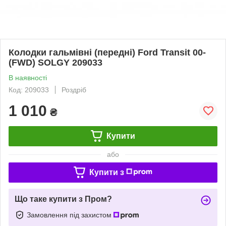
Колодки гальмівні (передні) Ford Transit 00-
(FWD) SOLGY 209033
В наявності
Код: 209033
Роздріб
1 010
₴
Купити
або
Купити з
Що таке купити з Пром?
Замовлення під захистом