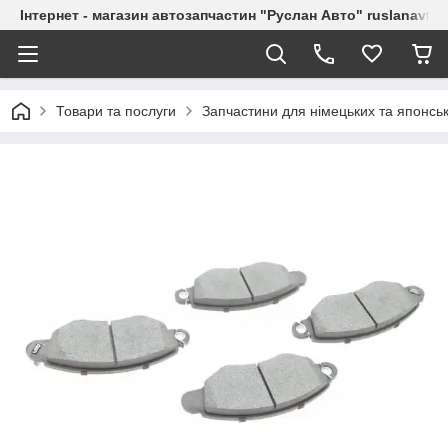
Інтернет - магазин автозапчастин "Руслан Авто" ruslanavto
Товари та послуги
Запчастини для німецьких та японськ