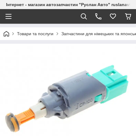
Інтернет - магазин автозапчастин "Руслан Авто" ruslanavto
Товари та послуги
Запчастини для німецьких та японськ