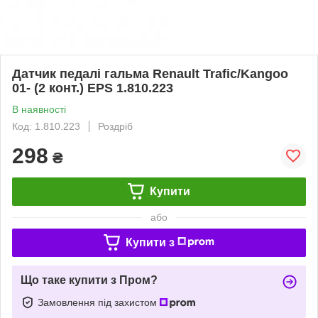
Датчик педалі гальма Renault Trafic/Kangoo
01- (2 конт.) EPS 1.810.223
В наявності
Код: 1.810.223
Роздріб
298
₴
Купити
або
Купити з
Що таке купити з Пром?
Замовлення під захистом