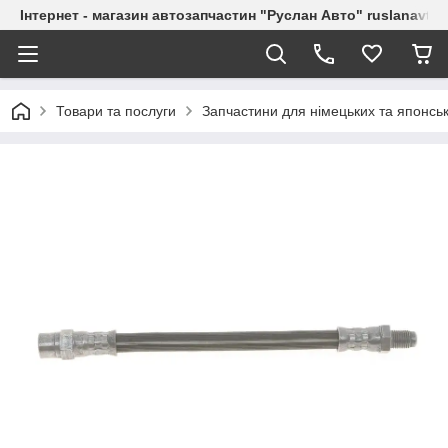
Інтернет - магазин автозапчастин "Руслан Авто" ruslanavto
Товари та послуги
Запчастини для німецьких та японськ