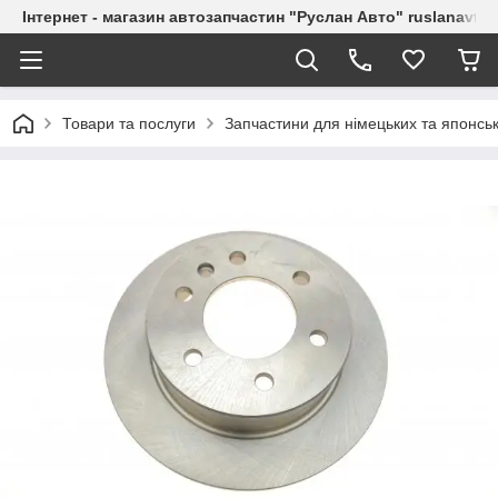
Інтернет - магазин автозапчастин "Руслан Авто" ruslanavto
Товари та послуги
Запчастини для німецьких та японськ