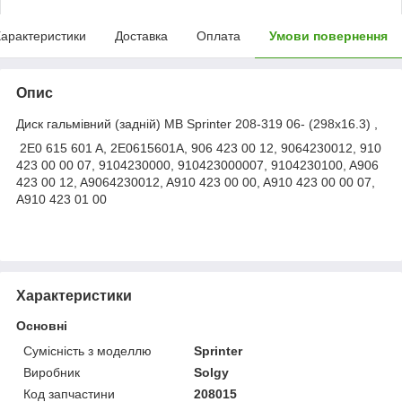
арактеристики
Доставка
Оплата
Умови повернення
Опис
Диск гальмівний (задній) MB Sprinter 208-319 06- (298x16.3) ,
2E0 615 601 A, 2E0615601A, 906 423 00 12, 9064230012, 910
423 00 00 07, 9104230000, 910423000007, 9104230100, A906
423 00 12, A9064230012, A910 423 00 00, A910 423 00 00 07,
A910 423 01 00
Характеристики
Основні
Сумісність з моделлю
Sprinter
Виробник
Solgy
Код запчастини
208015