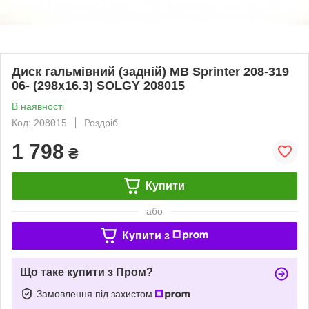
Диск гальмівний (задній) MB Sprinter 208-319
06- (298x16.3) SOLGY 208015
В наявності
Код: 208015
Роздріб
1 798
₴
Купити
або
Купити з
Що таке купити з Пром?
Замовлення під захистом