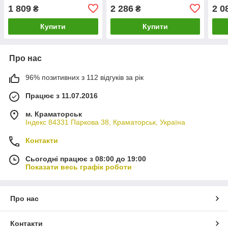
SOLGY 208004
1 809
2 286
2 0
₴
₴
Купити
Купити
Про нас
96% позитивних з 112 відгуків за рік
Працює з 11.07.2016
м. Краматорськ
Індекс 84331 Паркова 38, Краматорськ, Україна
Контакти
Сьогодні працює з 08:00 до 19:00
Показати весь графік роботи
Про нас
Контакти