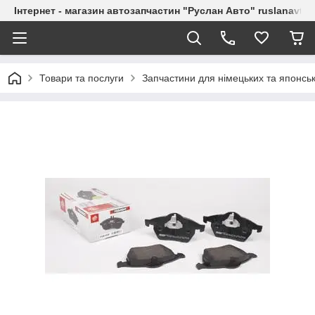
Інтернет - магазин автозапчастин "Руслан Авто" ruslanavto
Товари та послуги
Запчастини для німецьких та японськ