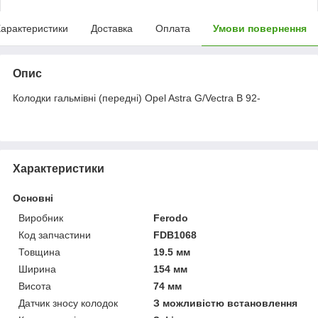
арактеристики
Доставка
Оплата
Умови повернення
Опис
Колодки гальмівні (передні) Opel Astra G/Vectra B 92-
Характеристики
Основні
Виробник
Ferodo
Код запчастини
FDB1068
Товщина
19.5 мм
Ширина
154 мм
Висота
74 мм
Датчик зносу колодок
З можливістю встановлення