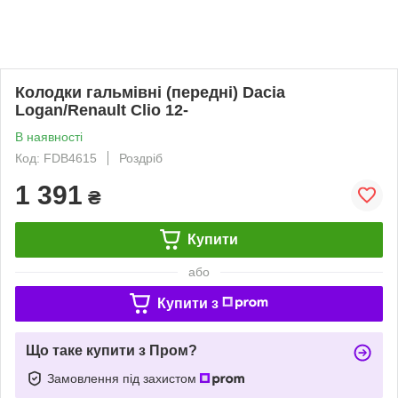
Колодки гальмівні (передні) Dacia
Logan/Renault Clio 12-
В наявності
Код: FDB4615
Роздріб
1 391
₴
Купити
або
Купити з
Що таке купити з Пром?
Замовлення під захистом