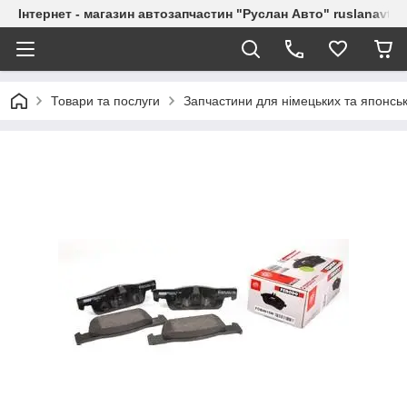
Інтернет - магазин автозапчастин "Руслан Авто" ruslanavto
Товари та послуги
Запчастини для німецьких та японськ