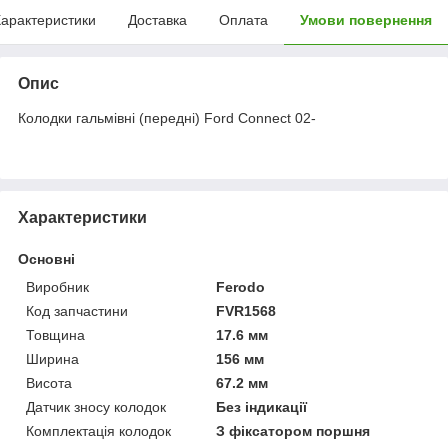
арактеристики
Доставка
Оплата
Умови повернення
Опис
Колодки гальмівні (передні) Ford Connect 02-
Характеристики
Основні
Виробник
Ferodo
Код запчастини
FVR1568
Товщина
17.6 мм
Ширина
156 мм
Висота
67.2 мм
Датчик зносу колодок
Без індикації
Комплектація колодок
З фіксатором поршня