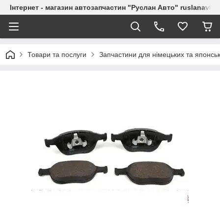
Інтернет - магазин автозапчастин "Руслан Авто" ruslanavto
Товари та послуги
Запчастини для німецьких та японськ