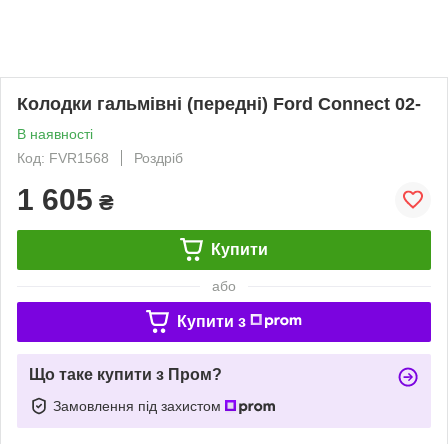
Колодки гальмівні (передні) Ford Connect 02-
В наявності
Код: FVR1568
Роздріб
1 605
₴
Купити
або
Купити з
Що таке купити з Пром?
Замовлення під захистом