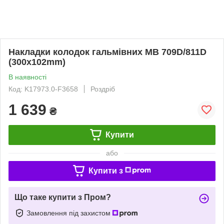
Накладки колодок гальмівних MB 709D/811D
(300x102mm)
В наявності
Код: K17973.0-F3658
Роздріб
1 639
₴
Купити
або
Купити з
Що таке купити з Пром?
Замовлення під захистом