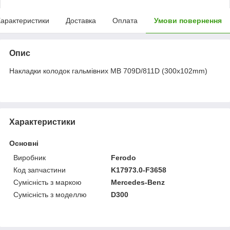
арактеристики
Доставка
Оплата
Умови повернення
Опис
Накладки колодок гальмівних MB 709D/811D (300x102mm)
Характеристики
Основні
Виробник
Ferodo
Код запчастини
K17973.0-F3658
Сумісність з маркою
Mercedes-Benz
Сумісність з моделлю
D300