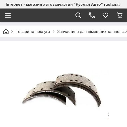
Інтернет - магазин автозапчастин "Руслан Авто" ruslanavto
Товари та послуги
Запчастини для німецьких та японськ