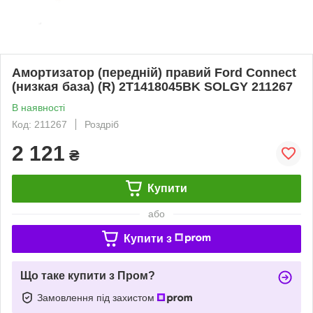
Амортизатор (передній) правий Ford Connect
(низкая база) (R) 2T1418045BK SOLGY 211267
В наявності
Код: 211267
Роздріб
2 121
₴
Купити
або
Купити з
Що таке купити з Пром?
Замовлення під захистом