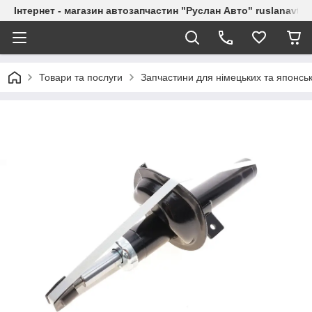
Інтернет - магазин автозапчастин "Руслан Авто" ruslanavto
Товари та послуги
Запчастини для німецьких та японськ