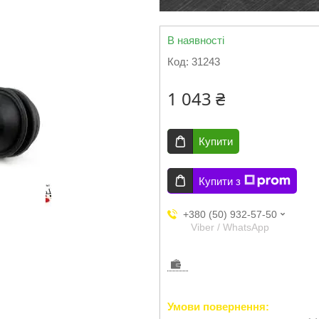
В наявності
Код:
31243
1 043 ₴
Купити
Купити з
+380 (50) 932-57-50
Viber / WhatsApp