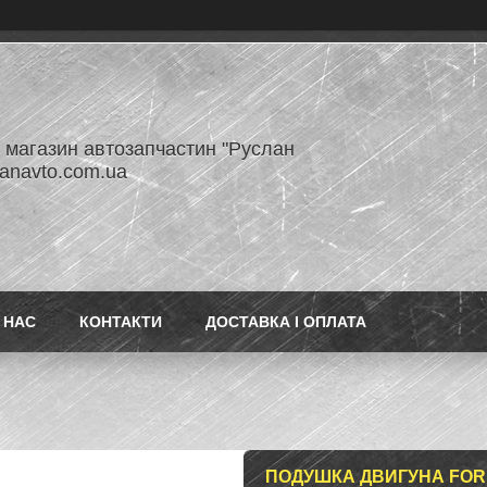
- магазин автозапчастин "Руслан
lanavto.com.ua
 НАС
КОНТАКТИ
ДОСТАВКА І ОПЛАТА
ПОДУШКА ДВИГУНА FORD 