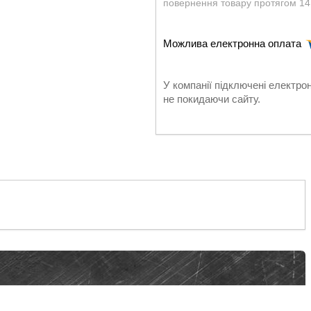
повернення товару протягом 14
У компанії підключені електро
не покидаючи сайту.