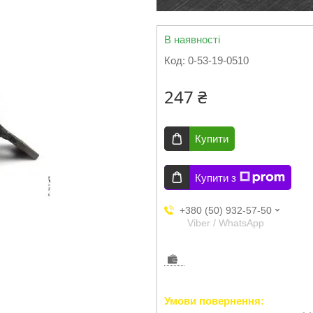
В наявності
Код:
0-53-19-0510
247 ₴
Купити
Купити з
+380 (50) 932-57-50
Viber / WhatsApp