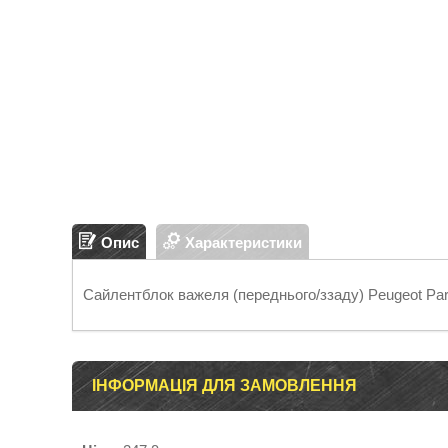
Опис
Характеристики
Сайлентблок важеля (переднього/ззаду) Peugeot Par
ІНФОРМАЦІЯ ДЛЯ ЗАМОВЛЕННЯ