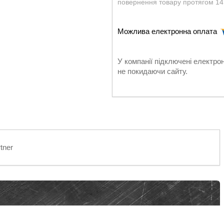
повернення товару протягом 14
У компанії підключені електро
не покидаючи сайту.
tner