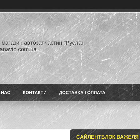
- магазин автозапчастин "Руслан
lanavto.com.ua
 НАС
КОНТАКТИ
ДОСТАВКА І ОПЛАТА
САЙЛЕНТБЛОК ВАЖЕЛЯ 