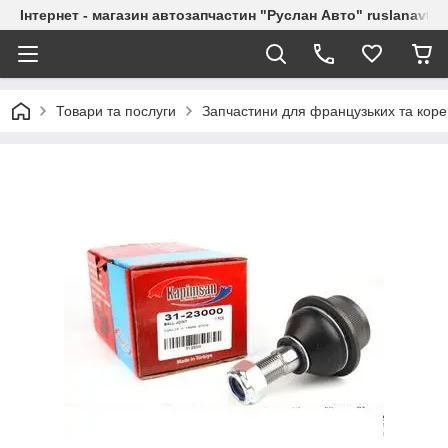
Інтернет - магазин автозапчастин "Руслан Авто" ruslanavto
Товари та послуги
Запчастини для французьких та коре