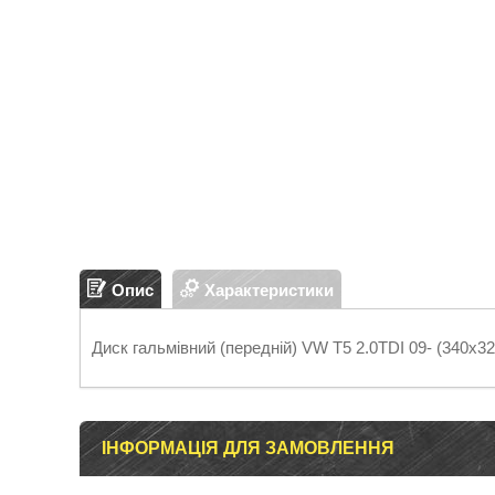
Опис
Характеристики
Диск гальмівний (передній) VW T5 2.0TDI 09- (340x3
ІНФОРМАЦІЯ ДЛЯ ЗАМОВЛЕННЯ