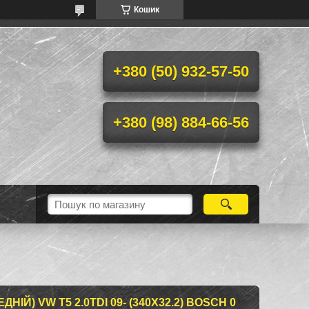
Кошик
+380 (50) 932-57-50
+380 (98) 884-66-56
ІЙ) VW T5 2.0TDI 09- (340X32.2) BOSCH 0