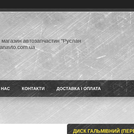
- магазин автозапчастин "Руслан
lanavto.com.ua
 НАС
КОНТАКТИ
ДОСТАВКА І ОПЛАТА
ДИСК ГАЛЬМІВНИЙ (ПЕРЕДН