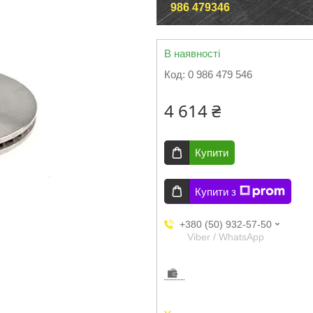
986 479346
В наявності
Код:
0 986 479 546
4 614 ₴
Купити
Купити з
+380 (50) 932-57-50
Viber / WhatsApp