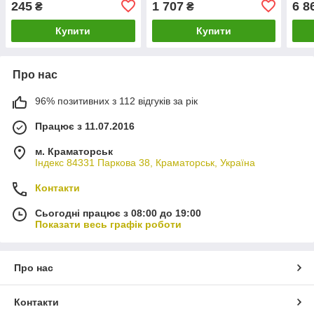
245
1 707
6 8
₴
₴
Metalcaucho
Купити
Купити
Про нас
96% позитивних з 112 відгуків за рік
Працює з 11.07.2016
м. Краматорськ
Індекс 84331 Паркова 38, Краматорськ, Україна
Контакти
Сьогодні працює з 08:00 до 19:00
Показати весь графік роботи
Про нас
Контакти