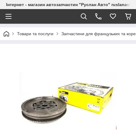
Інтернет - магазин автозапчастин "Руслан Авто" ruslanavto
Товари та послуги
Запчастини для французьких та коре