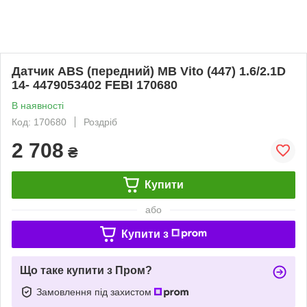
Датчик ABS (передний) MB Vito (447) 1.6/2.1D
14- 4479053402 FEBI 170680
В наявності
Код: 170680
Роздріб
2 708
₴
Купити
або
Купити з
Що таке купити з Пром?
Замовлення під захистом