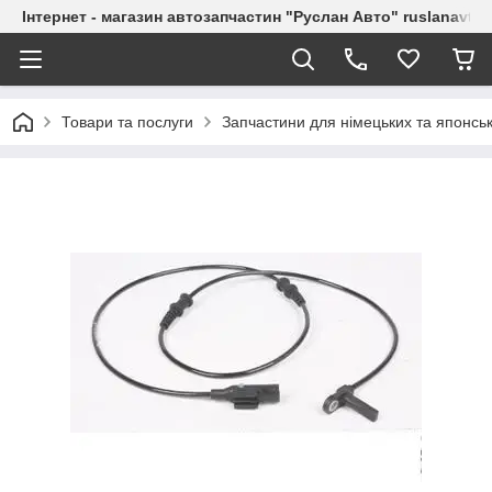
Інтернет - магазин автозапчастин "Руслан Авто" ruslanavto
Товари та послуги
Запчастини для німецьких та японськ