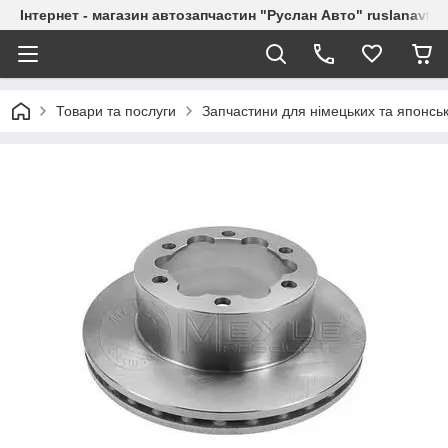
Інтернет - магазин автозапчастин "Руслан Авто" ruslanavto
Товари та послуги
Запчастини для німецьких та японськ