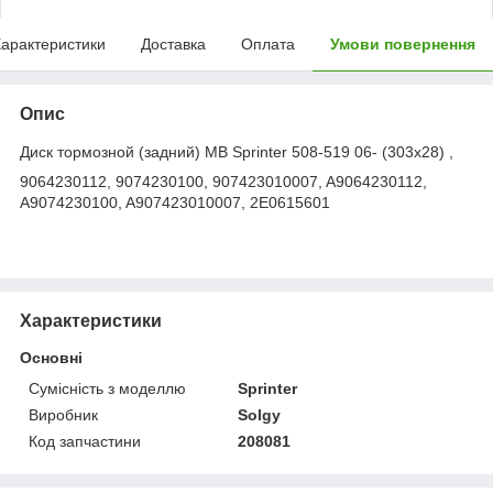
арактеристики
Доставка
Оплата
Умови повернення
Опис
Диск тормозной (задний) MB Sprinter 508-519 06- (303x28) ,
9064230112, 9074230100, 907423010007, A9064230112,
A9074230100, A907423010007, 2E0615601
Характеристики
Основні
Сумісність з моделлю
Sprinter
Виробник
Solgy
Код запчастини
208081