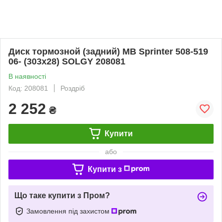
Диск тормозной (задний) MB Sprinter 508-519
06- (303x28) SOLGY 208081
В наявності
Код: 208081
Роздріб
2 252
₴
Купити
або
Купити з
Що таке купити з Пром?
Замовлення під захистом