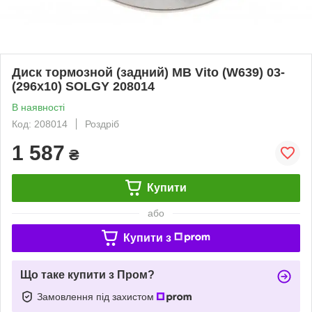
Диск тормозной (задний) MB Vito (W639) 03-
(296x10) SOLGY 208014
В наявності
Код: 208014
Роздріб
1 587
₴
Купити
або
Купити з
Що таке купити з Пром?
Замовлення під захистом