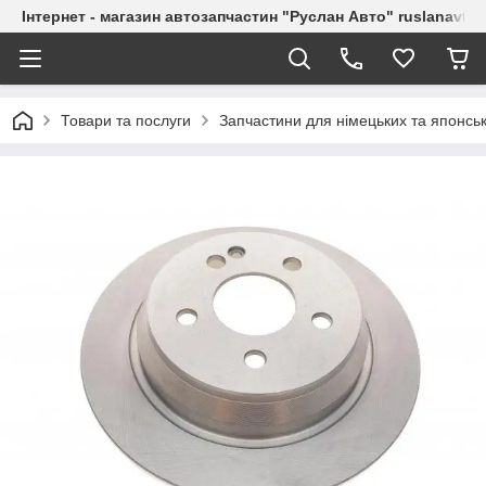
Інтернет - магазин автозапчастин "Руслан Авто" ruslanavto
Товари та послуги
Запчастини для німецьких та японськ