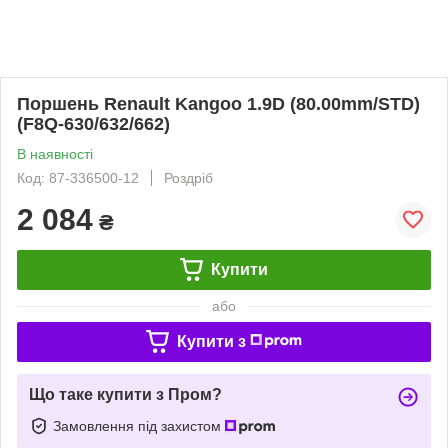
Поршень Renault Kangoo 1.9D (80.00mm/STD)
(F8Q-630/632/662)
В наявності
Код: 87-336500-12
Роздріб
2 084
₴
Купити
або
Купити з
Що таке купити з Пром?
Замовлення під захистом