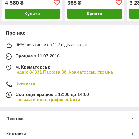
4 580
365
3 2
₴
₴
DORIA 20127
KTB
Купити
Купити
Про нас
96% позитивних з 112 відгуків за рік
Працює з 11.07.2016
м. Краматорськ
Індекс 84331 Паркова 38, Краматорськ, Україна
Контакти
Сьогодні працює з 12:00 до 14:00
Показати весь графік роботи
Про нас
Контакти