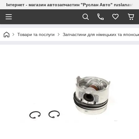
Інтернет - магазин автозапчастин "Руслан Авто" ruslanavto
Товари та послуги
Запчастини для німецьких та японськ