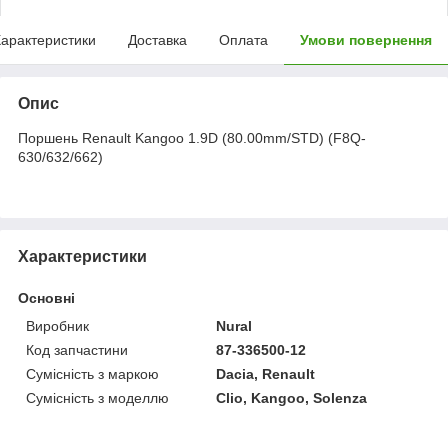
арактеристики
Доставка
Оплата
Умови повернення
Опис
Поршень Renault Kangoo 1.9D (80.00mm/STD) (F8Q-
630/632/662)
Характеристики
Основні
Виробник
Nural
Код запчастини
87-336500-12
Сумісність з маркою
Dacia, Renault
Сумісність з моделлю
Clio, Kangoo, Solenza