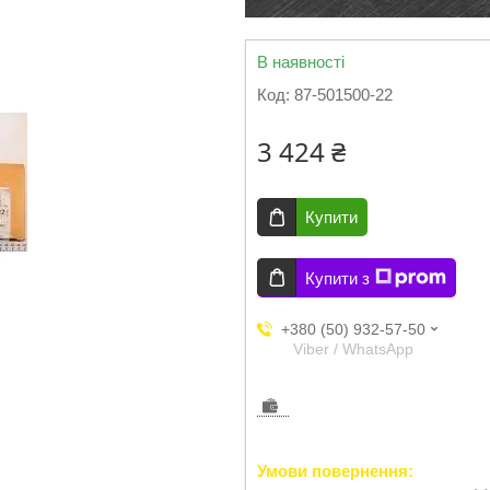
В наявності
Код:
87-501500-22
3 424 ₴
Купити
Купити з
+380 (50) 932-57-50
Viber / WhatsApp