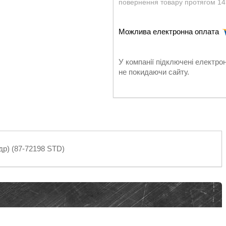
повернення товару протягом 14
У компанії підключені електро
не покидаючи сайту.
р) (87-72198 STD)