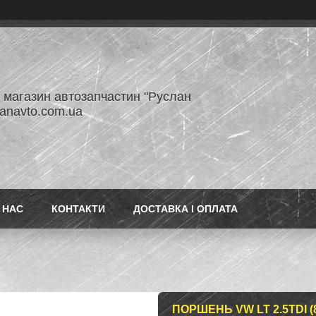
- магазин автозапчастин "Руслан
lanavto.com.ua
 НАС
КОНТАКТИ
ДОСТАВКА І ОПЛАТА
ПОРШЕНЬ VW LT 2.5TDI (81