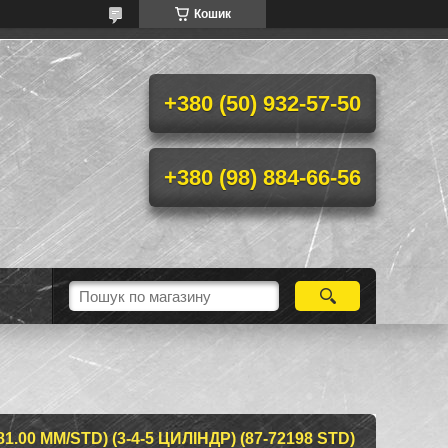
Кошик
+380 (50) 932-57-50
+380 (98) 884-66-56
.00 MM/STD) (3-4-5 ЦИЛІНДР) (87-72198 STD)